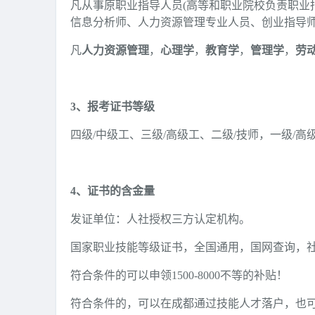
凡从事原职业指导人员(高等和职业院校负责职业
信息分析师、人力资源管理专业人员、创业指导
凡
人力资源管理
，
心理学
，
教育学
，
管理学
，
劳
3、报考证书等级
四级/中级工、三级/高级工、二级/技师，一级/高
4、证书的含金量
发证单位：人社授权三方认定机构。
国家职业技能等级证书，全国通用，国网查询，
符合条件的可以申领1500-8000不等的补贴！
符合条件的，可以在成都通过技能人才落户，也