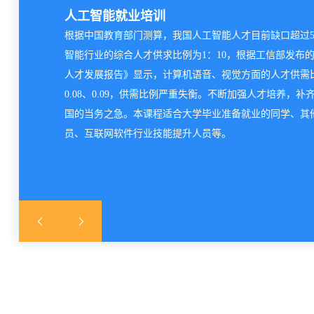
人工智能就业培训
根据中国教育部门测算，我国人工智能人才目前缺口超过5
智能行业的综合人才供求比例为1：10，根据工信部发布
人才发展报告》显示，计算机语音、视觉方面的人才供需
0.08、0.09，供需比例严重失衡。不断加强人才培养，
国的当务之急。本课程适合大学毕业准备就业的同学、其
员、互联网软件行业技能提升人员等。