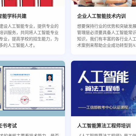
智能学科共建
企业人工智能技术内训
建设人工智能专业，提供专业的
想要保持行业的优势和突破发
培训服务，共同将人工智能专业
管理层必须要具备人工智能常
专业，提高学校的招生能力，为
知识，我们有丰富的各行业人
多的人工智能人才。
术案例来帮助企业成功转型到A
证书考试
人工智能算法工程师培训
人才的考核主要看技术能力，是否
《人工智能算法工程师》是工