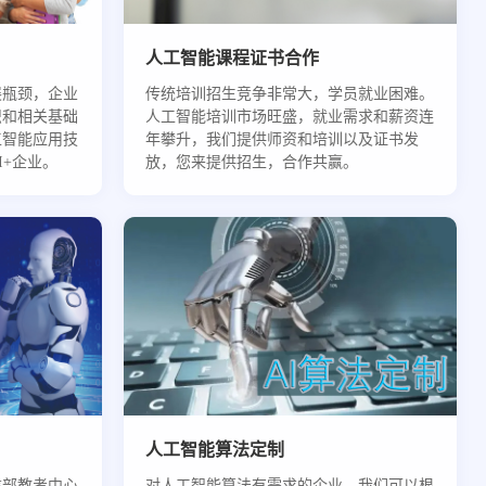
人工智能课程证书合作
展瓶颈，企业
传统培训招生竞争非常大，学员就业困难。
识和相关基础
人工智能培训市场旺盛，就业需求和薪资连
工智能应用技
年攀升，我们提供师资和培训以及证书发
I+企业。
放，您来提供招生，合作共赢。
人工智能算法定制
信部教考中心
对人工智能算法有需求的企业，我们可以根