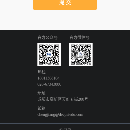
提 交
官方公众号
官方微信号
热线
18011368104
028-67343886
地址
成都市高新区天府五街200号
邮箱
chengjiang@deepaiedu.com
©2026