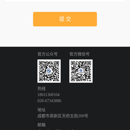
提 交
官方公众号
官方微信号
热线
18011368104
028-67343886
地址
成都市高新区天府五街200号
邮箱