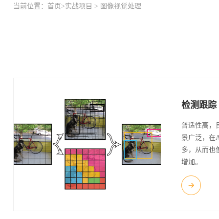
当前位置：
首页
>
实战项目
>
图像视觉处理
检测跟踪
普适性高，
景广泛，在
多，从而也
增加。