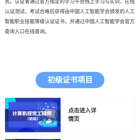
务。认证者通过官方指定的学习平台线上学习与实训、在线
认证测试，考试合格后获得由中国人工智能学会颁发的人工
智能职业技能等级认证证书，并通过中国人工智能学会官方
查询入口在线查询。
初级证书项目
点击进入详
情页