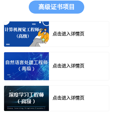
高级证书项目
点击进入详情页
点击进入详情页
点击进入详情页