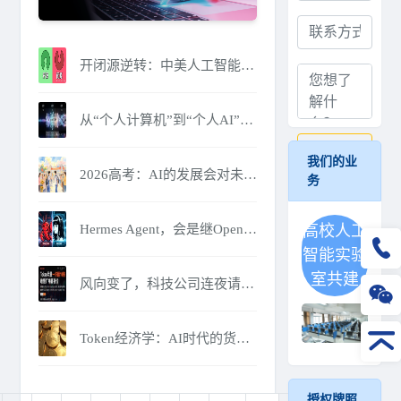
开闭源逆转：中美人工智能竞赛的逻辑换轨与范式重构
从“个人计算机”到“个人AI”：Agent PC开启的计算范式革命
提交
我们的业
2026高考：AI的发展会对未来高考会造成什么影响吗？
务
Hermes Agent，会是继OpenClaw之后的另一个爆款吗？
高校人工
智能实验
室共建
风向变了，科技公司连夜请回人类：不是AI不好用，是Token账单烧不起了
Token经济学：AI时代的货币革命与霸权重塑！
授权牌照