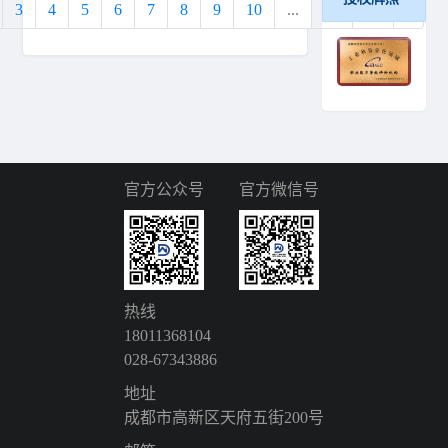
3
4
5
6
7
8
9
10
...
18
19
›
官方公众号
官方微信号
热线
18011368104
028-67343886
地址
成都市高新区天府五街200号