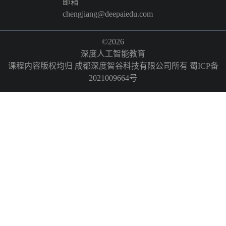
邮箱
chengjiang@deepaiedu.com
©2026
深度人工智能教育
课程内容版权均归 成都深度智谷科技有限公司所有
蜀ICP备
2021009664号