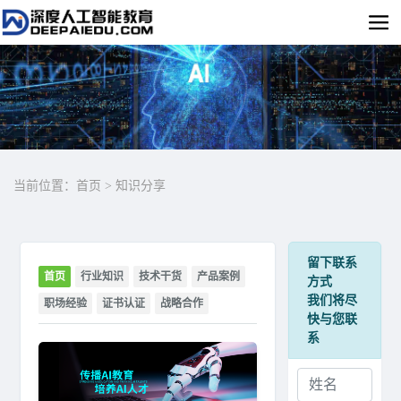
当前位置：
首页
>
知识分享
留下联系
首页
行业知识
技术干货
产品案例
方式
我们将尽
职场经验
证书认证
战略合作
快与您联
系