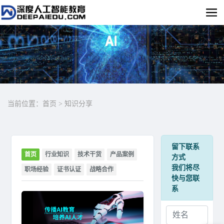
当前位置：
首页
>
知识分享
留下联系
首页
行业知识
技术干货
产品案例
方式
我们将尽
职场经验
证书认证
战略合作
快与您联
系