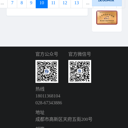
...
7
8
9
10
11
12
13
...
18
19
›
官方公众号
官方微信号
热线
18011368104
028-67343886
地址
成都市高新区天府五街200号