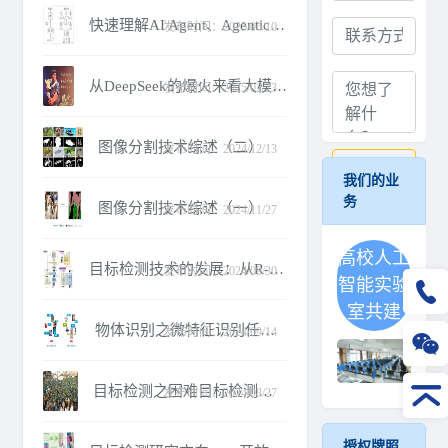
快速理解AI Agent、Agentic AI和Multi Agent Systems之间的区别
发布时间：2025/06/10
从DeepSeek的爆火来看大模型微调技术的发展方向
发布时间：2025/02/23
图像分割技术综述（二）
发布时间：2024/12/13
提交
我们的业
务
图像分割技术综述（一）
发布时间：2024/11/27
高校人工
目标检测技术的发展：从R-CNN、YOLO到DETR、DINO
发布时间：2024/09/30
智能实验
室共建
物体识别之微特征识别任务综述
发布时间：2024/09/14
目标检测之困难目标检测任务综述
发布时间：2024/08/27
授权牌照