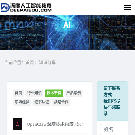
当前位置：
首页
>
知识分享
留下联系
首页
行业知识
技术干货
产品案例
方式
我们将尽
职场经验
证书认证
战略合作
快与您联
系
OpenClaw深度技术白皮书：AI智能体执行引擎的全面解析
发布时间：2026/03/10