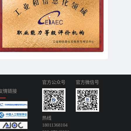
官方公众号
官方微信号
友情链接
热线
18011368104