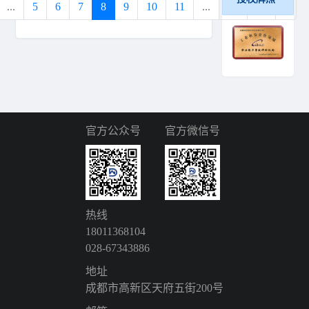
...
5
6
7
8
9
10
11
...
18
19
›
官方公众号
官方微信号
热线
18011368104
028-67343886
地址
成都市高新区天府五街200号