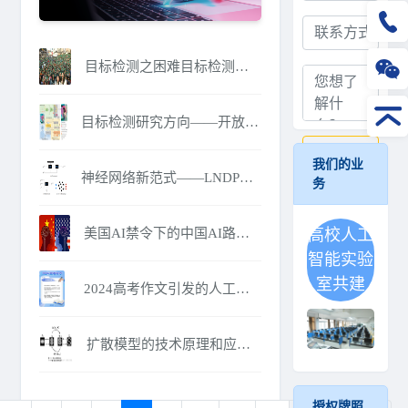
目标检测之困难目标检测任务综述
目标检测研究方向——开放域目标检测
提交
我们的业
神经网络新范式——LNDP：可终身学习的自主发育程序
务
美国AI禁令下的中国AI路在何方？
高校人工
智能实验
室共建
2024高考作文引发的人工智能争议
扩散模型的技术原理和应用价值
授权牌照