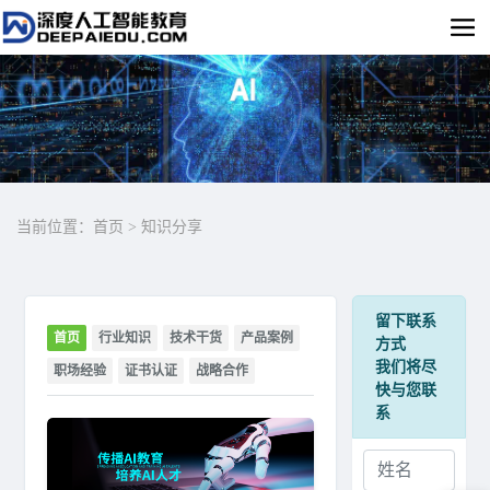
当前位置：
首页
>
知识分享
留下联系
首页
行业知识
技术干货
产品案例
方式
我们将尽
职场经验
证书认证
战略合作
快与您联
系