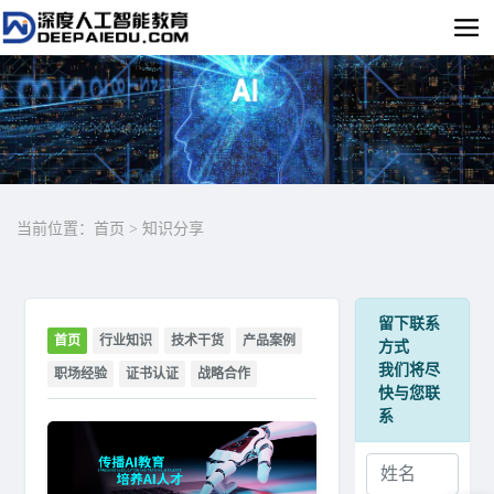
当前位置：
首页
>
知识分享
留下联系
首页
行业知识
技术干货
产品案例
方式
我们将尽
职场经验
证书认证
战略合作
快与您联
系