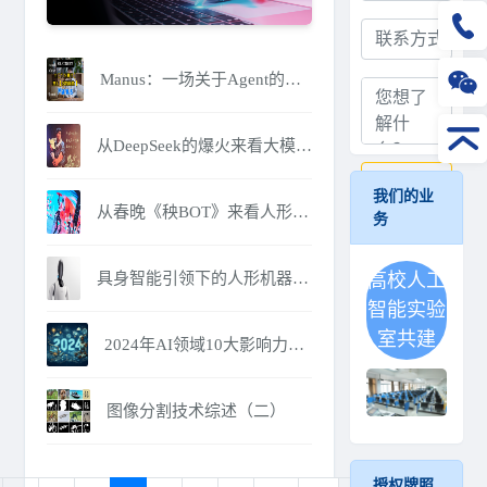
Manus：一场关于Agent的降维打击
从DeepSeek的爆火来看大模型微调技术的发展方向
提交
我们的业
从春晚《秧BOT》来看人形机器人与四足机器人的区别
务
具身智能引领下的人形机器人的发展与展望
高校人工
智能实验
室共建
2024年AI领域10大影响力事件
图像分割技术综述（二）
授权牌照