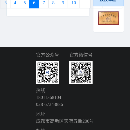
3
4
5
6
7
8
9
10
...
18
19
›
官方公众号
官方微信号
热线
18011368104
028-67343886
地址
成都市高新区天府五街200号